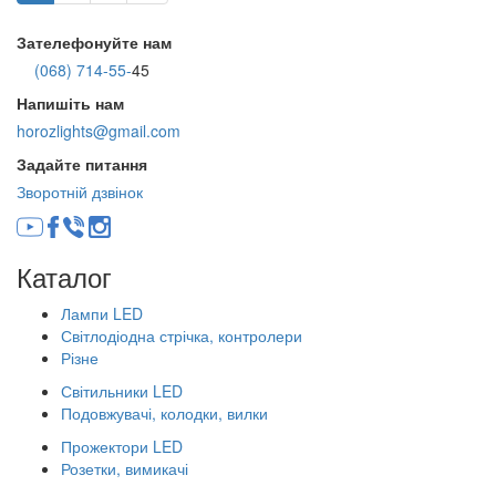
Зателефонуйте нам
(068) 714-55-
45
Напишіть нам
horozlights@gmail.com
Задайте питання
Зворотній дзвінок
Каталог
Лампи LED
Світлодіодна стрічка, контролери
Різне
Світильники LED
Подовжувачі, колодки, вилки
Прожектори LED
Розетки, вимикачі