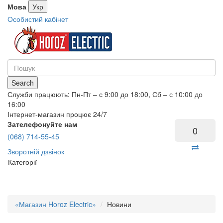
Мова
Укр
Особистий кабінет
Search
Служби працюють: Пн-Пт – с 9:00 до 18:00, Сб – с 10:00 до
16:00
Інтернет-магазин процює 24/7
Зателефонуйте нам
0
(068) 714-55-45
Зворотній дзвінок
Категорії
«Магазин Horoz Electric»
Новини