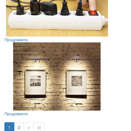
Продовжити
Продовжити
1
2
>
>|