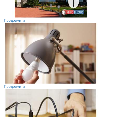
Продовжити
Продовжити