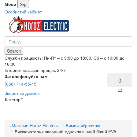
Мова
Укр
Особистий кабінет
Search
Служби працюють: Пн-Пт – с 9:00 до 18:00, Сб – с 10:00 до
16:00
Інтернет-магазин процює 24/7
Зателефонуйте нам
0
(068) 714-55-45
Зворотній дзвінок
Категорії
«Магазин Horoz Electric»
Вимикачі/розетки
Виключатель накладний одноклавішний білий EVA