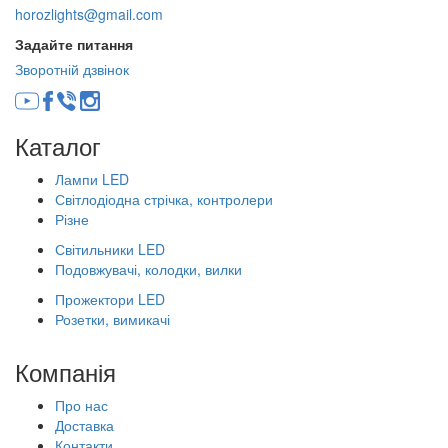
horozlights@gmail.com
Задайте питання
Зворотній дзвінок
Каталог
Лампи LED
Світлодіодна стрічка, контролери
Різне
Світильники LED
Подовжувачі, колодки, вилки
Прожектори LED
Розетки, вимикачі
Компанія
Про нас
Доставка
Контакти