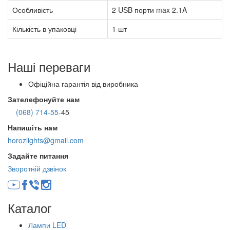
Особливість
2 USB порти max 2.1A
Кількість в упаковці
1 шт
Наші переваги
Офіційна гарантія від виробника
Зателефонуйте нам
(068) 714-55-
45
Напишіть нам
horozlights@gmail.com
Задайте питання
Зворотній дзвінок
Каталог
Лампи LED