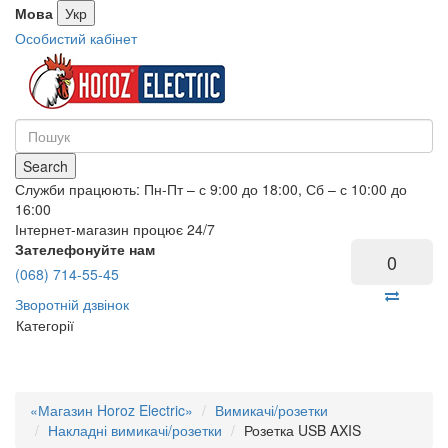
Мова
Укр
Особистий кабінет
Search
Служби працюють: Пн-Пт – с 9:00 до 18:00, Сб – с 10:00 до
16:00
Інтернет-магазин процює 24/7
Зателефонуйте нам
0
(068) 714-55-45
Зворотній дзвінок
Категорії
«Магазин Horoz Electric»
Вимикачі/розетки
Накладні вимикачі/розетки
Розетка USB AXIS