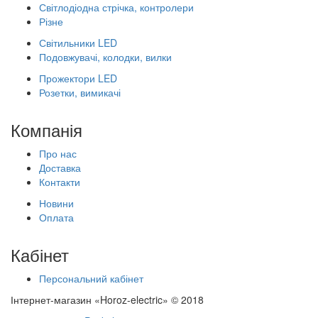
Світлодіодна стрічка, контролери
Різне
Світильники LED
Подовжувачі, колодки, вилки
Прожектори LED
Розетки, вимикачі
Компанія
Про нас
Доставка
Контакти
Новини
Оплата
Кабінет
Персональний кабінет
Інтернет-магазин «Horoz-electric» © 2018