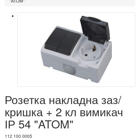
"ATOM"
Розетка накладна заз/
кришка + 2 кл вимикач
ІР 54 "ATOM"
112 100 0005