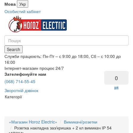
Мова
Укр
Особистий кабінет
Search
Служби працюють: Пн-Пт – с 9:00 до 18:00, Сб – с 10:00 до
16:00
Інтернет-магазин процює 24/7
Зателефонуйте нам
0
(068) 714-55-45
Зворотній дзвінок
Категорії
«Магазин Horoz Electric»
Вимикачі/розетки
Розетка накладна заз/кришка + 2 кл вимикач ІР 54