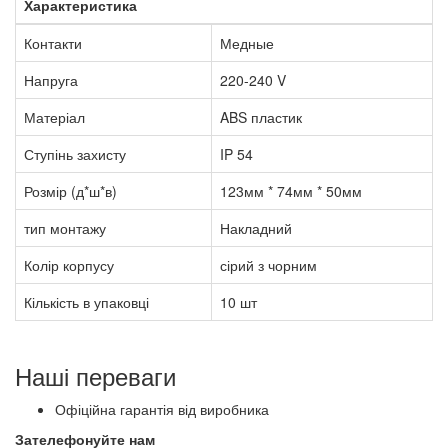
Характеристика
Контакти
Медные
Напруга
220-240 V
Матеріал
ABS пластик
Ступінь захисту
IP 54
Розмір (д*ш*в)
123мм * 74мм * 50мм
тип монтажу
Накладний
Колір корпусу
сірий з чорним
Кількість в упаковці
10 шт
Наші переваги
Офіційна гарантія від виробника
Зателефонуйте нам