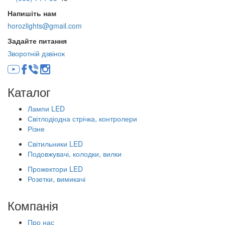
Напишіть нам
horozlights@gmail.com
Задайте питання
Зворотній дзвінок
Каталог
Лампи LED
Світлодіодна стрічка, контролери
Різне
Світильники LED
Подовжувачі, колодки, вилки
Прожектори LED
Розетки, вимикачі
Компанія
Про нас