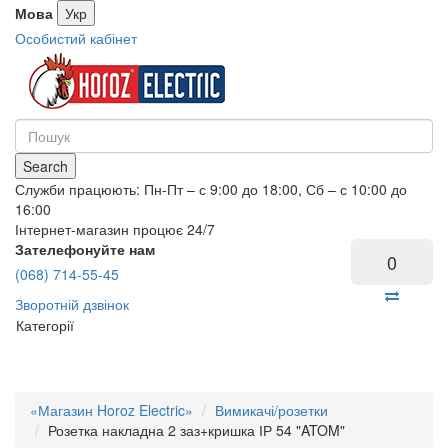
Мова
Укр
Особистий кабінет
Search
Служби працюють: Пн-Пт – с 9:00 до 18:00, Сб – с 10:00 до
16:00
Інтернет-магазин процює 24/7
Зателефонуйте нам
0
(068) 714-55-45
Зворотній дзвінок
Категорії
«Магазин Horoz Electric»
Вимикачі/розетки
Розетка накладна 2 заз+кришка ІР 54 "ATOM"