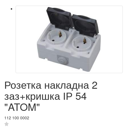
Розетка накладна 2
заз+кришка ІР 54
"ATOM"
112 100 0002