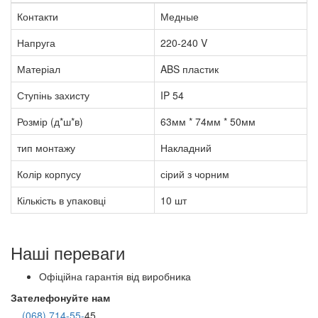
Контакти
Медные
Напруга
220-240 V
Матеріал
ABS пластик
Ступінь захисту
IP 54
Розмір (д*ш*в)
63мм * 74мм * 50мм
тип монтажу
Накладний
Колір корпусу
сірий з чорним
Кількість в упаковці
10 шт
Наші переваги
Офіційна гарантія від виробника
Зателефонуйте нам
(068) 714-55-
45