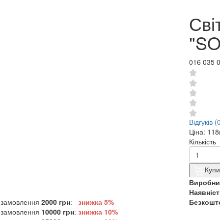
Сві
"SO
016 035 
Відгуків (
Ціна:
118
Кількість
Купи
Виробни
Наявніст
 замовлення
2000 грн
:
знижка 5%
Безкошто
 замовлення
10000 грн
:
знижка
10%