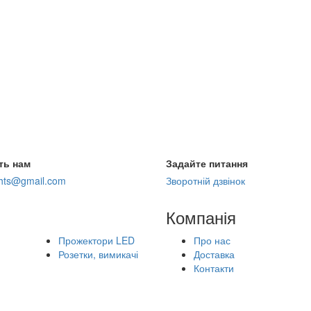
ть нам
Задайте питання
ghts@gmail.com
Зворотній дзвінок
Компанія
Прожектори LED
Про нас
Розетки, вимикачі
Доставка
Контакти