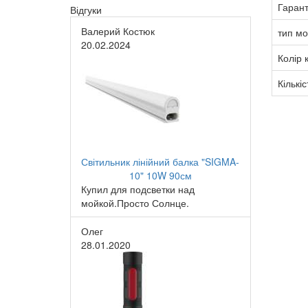
Гарант
Відгуки
Валерий Костюк
тип м
20.02.2024
Колір 
Кількіс
Світильник лінійний балка "SIGMA-
10" 10W 90см
Купил для подсветки над
мойкой.Просто Солнце.
Олег
28.01.2020