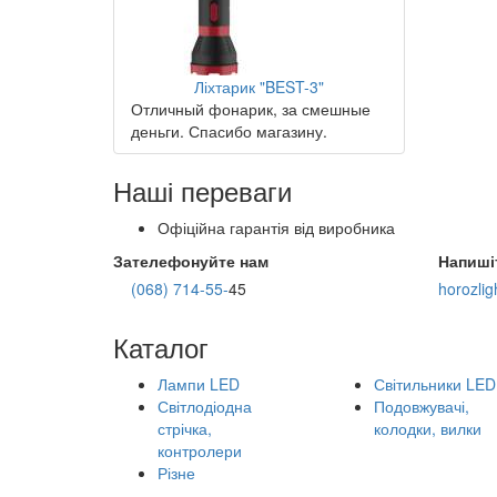
Ліхтарик "BEST-3"
Отличный фонарик, за смешные
деньги. Спасибо магазину.
Наші переваги
Офіційна гарантія від виробника
Зателефонуйте нам
Напиші
(068) 714-55-
45
horozli
Каталог
Лампи LED
Світильники LED
Світлодіодна
Подовжувачі,
стрічка,
колодки, вилки
контролери
Різне