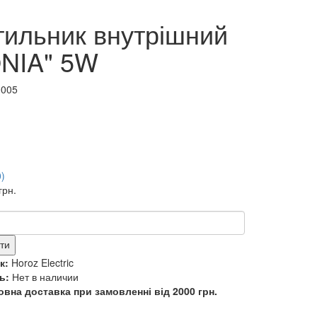
тильник внутрішний
NIA" 5W
0005
0)
грн.
ти
к:
Horoz Electric
ь:
Нет в наличии
вна доставка при замовленні від 2000 грн.