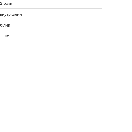
2 роки
внутрішний
білий
1 шт