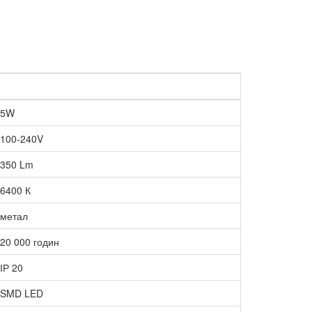
5W
100-240V
350 Lm
6400 К
метал
20 000 годин
ІР 20
SMD LED