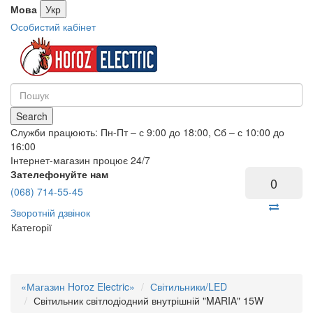
Мова
Укр
Особистий кабінет
Search
Служби працюють: Пн-Пт – с 9:00 до 18:00, Сб – с 10:00 до
16:00
Інтернет-магазин процює 24/7
Зателефонуйте нам
0
(068) 714-55-45
Зворотній дзвінок
Категорії
«Магазин Horoz Electric»
Світильники/LED
Світильник світлодіодний внутрішній "MARIA" 15W