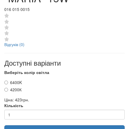
016 015 0015
Відгуків (0)
Доступні варіанти
Виберіть колір світла
6400K
4200К
Ціна:
423грн.
Кількість