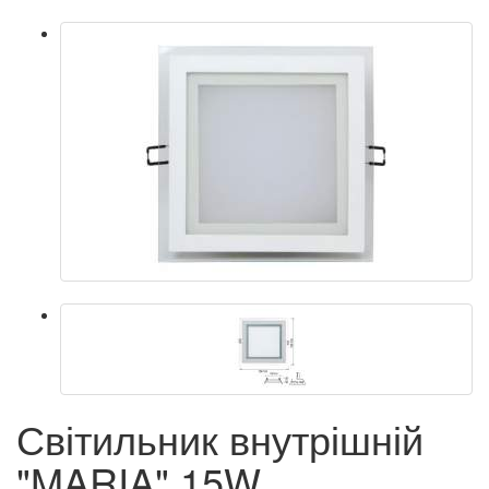
Світильник внутрішній
"MARIA" 15W