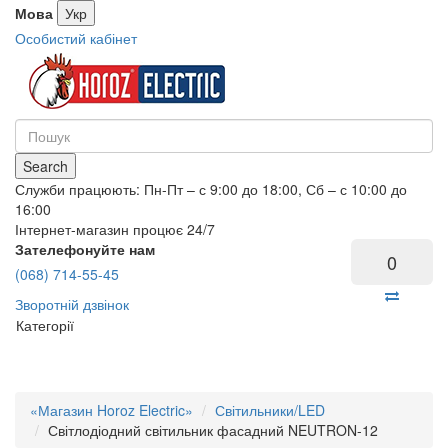
Мова
Укр
Особистий кабінет
Search
Служби працюють: Пн-Пт – с 9:00 до 18:00, Сб – с 10:00 до
16:00
Інтернет-магазин процює 24/7
Зателефонуйте нам
0
(068) 714-55-45
Зворотній дзвінок
Категорії
«Магазин Horoz Electric»
Світильники/LED
Світлодіодний світильник фасадний NEUTRON-12