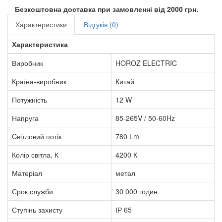
Безкоштовна доставка при замовленні від 2000 грн.
Характеристики
Відгуків (0)
Характеристика
Виробник
HOROZ ELECTRIC
Країна-виробник
Китай
Потужність
12 W
Напруга
85-265V / 50-60Hz
Cвітловий потік
780 Lm
Колір світла, К
4200 К
Матеріал
метал
Срок служби
30 000 годин
Ступінь захисту
ІР 65