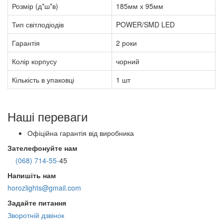
Розмір (д*ш*в)
185мм х 95мм
Тип світлодіодів
POWER/SMD LED
Гарантія
2 роки
Колір корпусу
чорний
Кількість в упаковці
1 шт
Наші переваги
Офіційна гарантія від виробника
Зателефонуйте нам
(068) 714-55-
45
Напишіть нам
horozlights@gmail.com
Задайте питання
Зворотній дзвінок