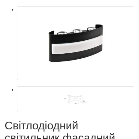
Світлодіодний
світильник фасадний