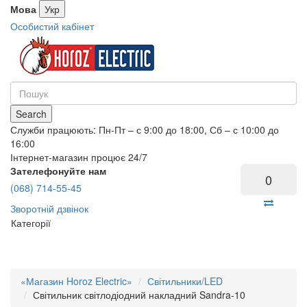
Мова
Укр
Особистий кабінет
Search
Служби працюють: Пн-Пт – с 9:00 до 18:00, Сб – с 10:00 до
16:00
Інтернет-магазин процює 24/7
Зателефонуйте нам
0
(068) 714-55-45
Зворотній дзвінок
Категорії
«Магазин Horoz Electric»
Світильники/LED
Світильник світлодіодний накладний Sandra-10