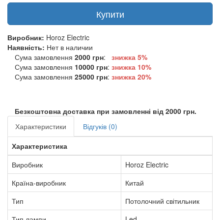
Купити
Виробник:
Horoz Electric
Наявність:
Нет в наличии
Сума замовлення
2000 грн
:
знижка 5%
Сума замовлення
10000 грн
:
знижка
10%
Сума замовлення
25000 грн
:
знижка
20%
Безкоштовна доставка при замовленні від 2000 грн.
Характеристики
Відгуків (0)
Характеристика
Виробник
Horoz Electric
Країна-виробник
Китай
Тип
Потолочний світильник
Тип лампи
Led