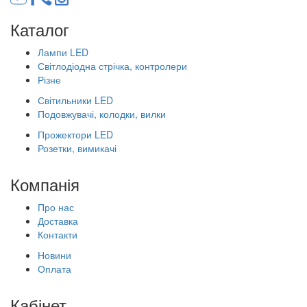
Каталог
Лампи LED
Світлодіодна стрічка, контролери
Різне
Світильники LED
Подовжувачі, колодки, вилки
Прожектори LED
Розетки, вимикачі
Компанія
Про нас
Доставка
Контакти
Новини
Оплата
Кабінет