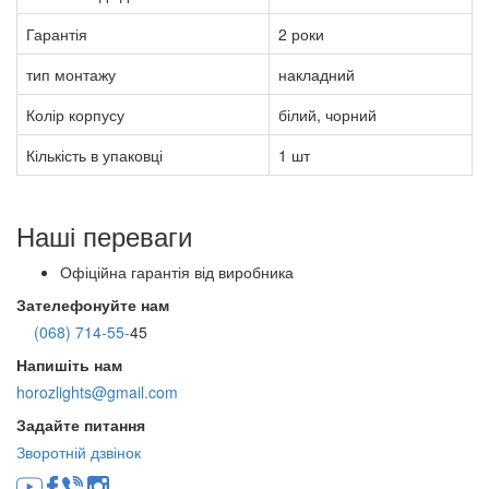
Гарантія
2 роки
тип монтажу
накладний
Колір корпусу
білий, чорний
Кількість в упаковці
1 шт
Наші переваги
Офіційна гарантія від виробника
Зателефонуйте нам
(068) 714-55-
45
Напишіть нам
horozlights@gmail.com
Задайте питання
Зворотній дзвінок