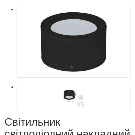
Світильник
світлодіодний накладний