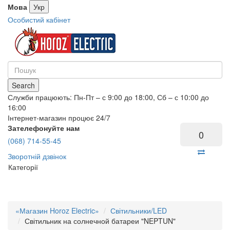
Мова
Укр
Особистий кабінет
Search
Служби працюють: Пн-Пт – с 9:00 до 18:00, Сб – с 10:00 до
16:00
Інтернет-магазин процює 24/7
Зателефонуйте нам
0
(068) 714-55-45
Зворотній дзвінок
Категорії
«Магазин Horoz Electric»
Світильники/LED
Світильник на солнечной батареи "NEPTUN"