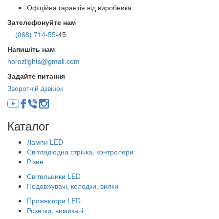
Офіційна гарантія від виробника
Зателефонуйте нам
(068) 714-55-
45
Напишіть нам
horozlights@gmail.com
Задайте питання
Зворотній дзвінок
Каталог
Лампи LED
Світлодіодна стрічка, контролери
Різне
Світильники LED
Подовжувачі, колодки, вилки
Прожектори LED
Розетки, вимикачі