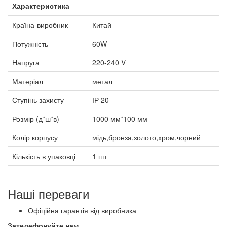
Характеристика
Країна-виробник
Китай
Потужність
60W
Напруга
220-240 V
Матеріал
метал
Ступінь захисту
ІР 20
Розмір (д*ш*в)
1000 мм*100 мм
Колір корпусу
мідь,бронза,золото,хром,чорний
Кількість в упаковці
1 шт
Наші переваги
Офіційна гарантія від виробника
Зателефонуйте нам