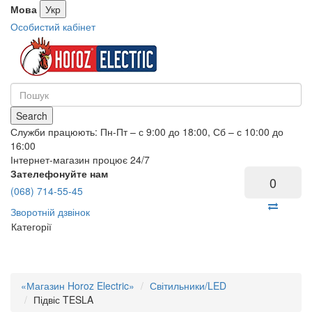
Мова
Укр
Особистий кабінет
Search
Служби працюють: Пн-Пт – с 9:00 до 18:00, Сб – с 10:00 до
16:00
Інтернет-магазин процює 24/7
Зателефонуйте нам
0
(068) 714-55-45
Зворотній дзвінок
Категорії
«Магазин Horoz Electric»
Світильники/LED
Підвіс TESLA