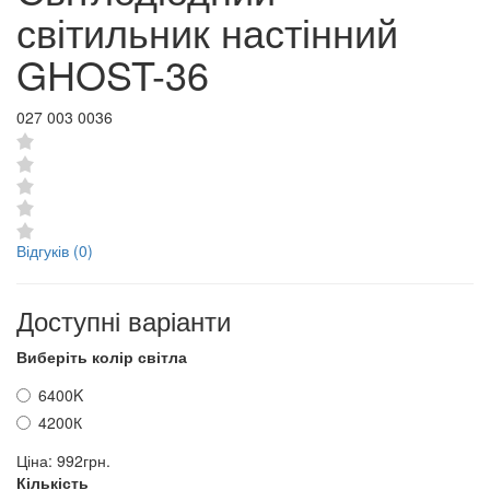
світильник настінний
GHOST-36
027 003 0036
Відгуків (0)
Доступні варіанти
Виберіть колір світла
6400K
4200К
Ціна:
992грн.
Кількість