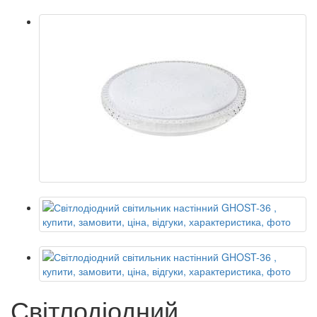
Світлодіодний