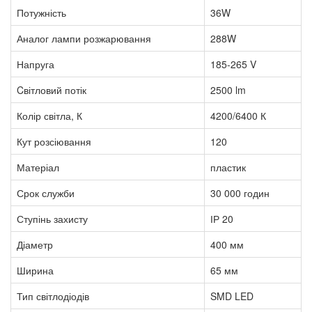
Потужність
36W
Аналог лампи розжарювання
288W
Напруга
185-265 V
Cвітловий потік
2500 lm
Колір світла, К
4200/6400 К
Кут розсіювання
120
Матеріал
пластик
Срок служби
30 000 годин
Ступінь захисту
ІР 20
Діаметр
400 мм
Ширина
65 мм
Тип світлодіодів
SMD LED