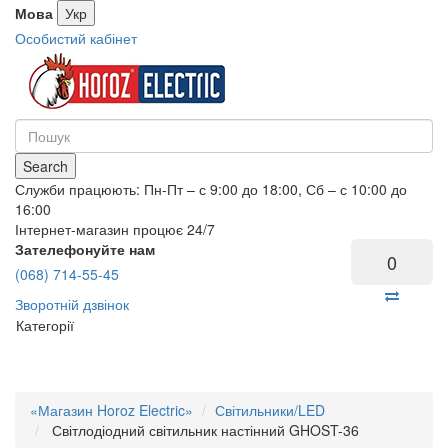
Мова
Укр
Особистий кабінет
Search
Служби працюють: Пн-Пт – с 9:00 до 18:00, Сб – с 10:00 до
16:00
Інтернет-магазин процює 24/7
Зателефонуйте нам
0
(068) 714-55-45
Зворотній дзвінок
Категорії
«Магазин Horoz Electric»
Світильники/LED
Світлодіодний світильник настінний GHOST-36