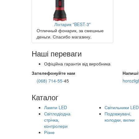
Ліхтарик "BEST-3"
Отличный фонарик, за смешные
деньги. Спасибо магазину.
Наші переваги
Офіційна гарантія від виробника
Зателефонуйте нам
Напиші
(068) 714-55-
45
horozli
Каталог
Лампи LED
Світильники LED
Світлодіодна
Подовжувачі,
стрічка,
колодки, вилки
контролери
Різне