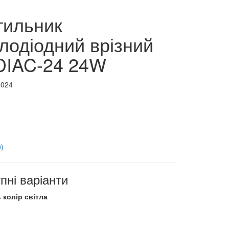
тильник
тлодіодний врізний
IAC-24 24W
0024
0)
пні варіанти
 колір світла