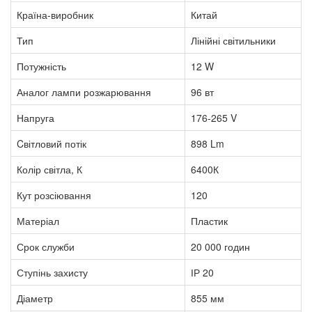
Країна-виробник
Китай
Тип
Лінійні світильники
Потужність
12 W
Аналог лампи розжарювання
96 вт
Напруга
176-265 V
Cвітловий потік
898 Lm
Колір світла, К
6400К
Кут розсіювання
120
Матеріал
Пластик
Срок служби
20 000 годин
Ступінь захисту
ІР 20
Діаметр
855 мм