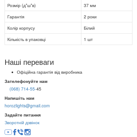
Розмір (д*ш*в)
37 мм
Гарантія
2 роки
Колір корпусу
Білий
Кількість в упаковці
1 шт
Наші переваги
Офіційна гарантія від виробника
Зателефонуйте нам
(068) 714-55-
45
Напишіть нам
horozlights@gmail.com
Задайте питання
Зворотній дзвінок