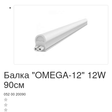
Балка "OMEGA-12" 12W
90см
052 00 20090