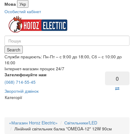
Мова
Укр
Особистий кабінет
Search
Служби працюють: Пн-Пт – с 9:00 до 18:00, Сб – с 10:00 до
16:00
Інтернет-магазин процює 24/7
Зателефонуйте нам
0
(068) 714-55-45
Зворотній дзвінок
Категорії
«Магазин Horoz Electric»
Світильники/LED
Лінійний світильник балка "OMEGA-12" 12W 90см