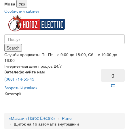
Мова
Укр
Особистий кабінет
Search
Служби працюють: Пн-Пт – с 9:00 до 18:00, Сб – с 10:00 до
16:00
Інтернет-магазин процює 24/7
Зателефонуйте нам
0
(068) 714-55-45
Зворотній дзвінок
Категорії
«Магазин Horoz Electric»
Різне
Щиток на 16 автоматів внутрішний