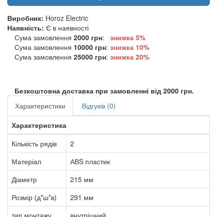
Виробник:
Horoz Electric
Наявність:
Є в наявності
Сума замовлення
2000 грн
:
знижка 5%
Сума замовлення
10000 грн
:
знижка
10%
Сума замовлення
25000 грн
:
знижка
20%
Безкоштовна доставка при замовленні від 2000 грн.
Характеристики
Відгуків (0)
Характеристика
Кількість рядів
2
Матеріал
АВS пластик
Діаметр
215 мм
Розмір (д*ш*в)
291 мм
тип монтажу
внутрішний