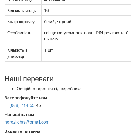
Кількість місць
16
Колір корпусу
білий, чорний
Особливість
всі щитки укомплектовані DIN-рейкою та 0
шиною
Кількість в
1 шт
упаковці
Наші переваги
Офіційна гарантія від виробника
Зателефонуйте нам
(068) 714-55-
45
Напишіть нам
horozlights@gmail.com
Задайте питання