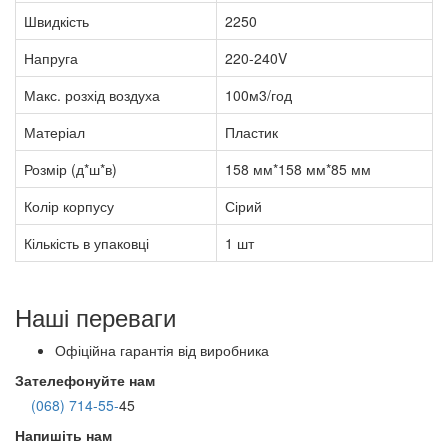
Швидкість
2250
Напруга
220-240V
Макс. розхід воздуха
100м3/год
Матеріал
Пластик
Розмір (д*ш*в)
158 мм*158 мм*85 мм
Колір корпусу
Сірий
Кількість в упаковці
1 шт
Наші переваги
Офіційна гарантія від виробника
Зателефонуйте нам
(068) 714-55-
45
Напишіть нам