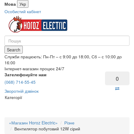
Мова
Укр
Особистий кабінет
Search
Служби працюють: Пн-Пт – с 9:00 до 18:00, Сб – с 10:00 до
16:00
Інтернет-магазин процює 24/7
Зателефонуйте нам
0
(068) 714-55-45
Зворотній дзвінок
Категорії
«Магазин Horoz Electric»
Різне
Вентилятор побутовий 12W сірий