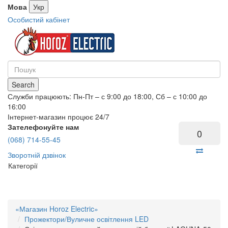
Мова
Укр
Особистий кабінет
Search
Служби працюють: Пн-Пт – с 9:00 до 18:00, Сб – с 10:00 до
16:00
Інтернет-магазин процює 24/7
Зателефонуйте нам
0
(068) 714-55-45
Зворотній дзвінок
Категорії
«Магазин Horoz Electric»
Прожектори/Вуличне освітлення LED