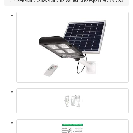
Світильник консульний на сонячній батареї LAGUNA-50