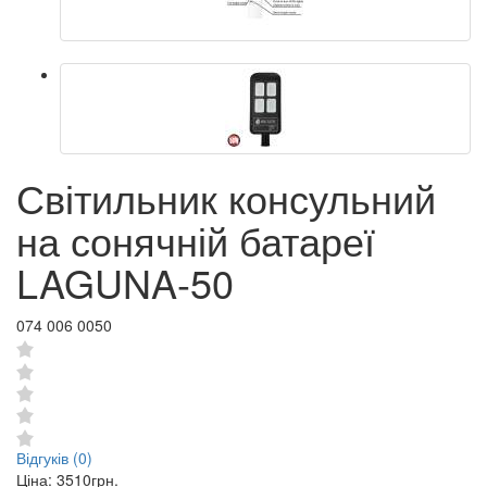
Світильник консульний
на сонячній батареї
LAGUNA-50
074 006 0050
Відгуків (0)
Ціна:
3510грн.