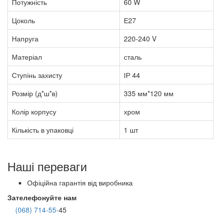
Потужність
60 W
Цоколь
Е27
Напруга
220-240 V
Матеріал
сталь
Ступінь захисту
ІР 44
Розмір (д*ш*в)
335 мм*120 мм
Колір корпусу
хром
Кількість в упаковці
1 шт
Наші переваги
Офіційна гарантія від виробника
Зателефонуйте нам
(068) 714-55-
45