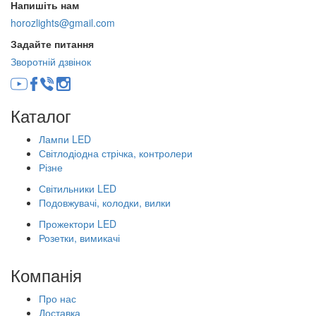
Напишіть нам
horozlights@gmail.com
Задайте питання
Зворотній дзвінок
Каталог
Лампи LED
Світлодіодна стрічка, контролери
Різне
Світильники LED
Подовжувачі, колодки, вилки
Прожектори LED
Розетки, вимикачі
Компанія
Про нас
Доставка