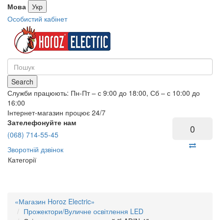
Мова
Укр
Особистий кабінет
Search
Служби працюють: Пн-Пт – с 9:00 до 18:00, Сб – с 10:00 до
16:00
Інтернет-магазин процює 24/7
Зателефонуйте нам
0
(068) 714-55-45
Зворотній дзвінок
Категорії
«Магазин Horoz Electric»
Прожектори/Вуличне освітлення LED