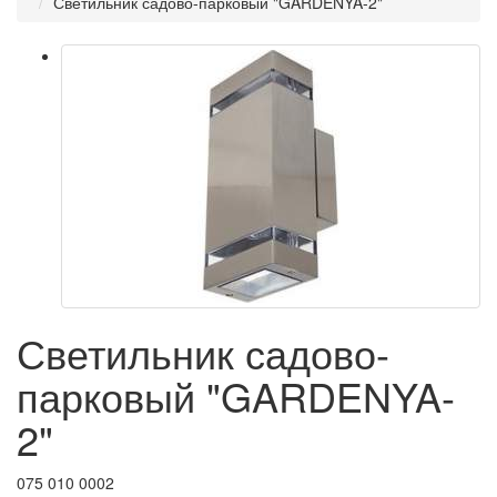
Светильник садово-парковый "GARDENYA-2"
Светильник садово-
парковый "GARDENYA-
2"
075 010 0002