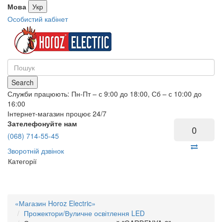
Мова
Укр
Особистий кабінет
Search
Служби працюють: Пн-Пт – с 9:00 до 18:00, Сб – с 10:00 до
16:00
Інтернет-магазин процює 24/7
Зателефонуйте нам
0
(068) 714-55-45
Зворотній дзвінок
Категорії
«Магазин Horoz Electric»
Прожектори/Вуличне освітлення LED