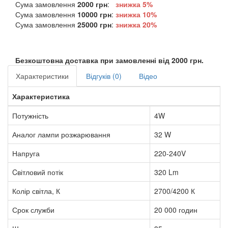
Сума замовлення
2000 грн
:
знижка 5%
Сума замовлення
10000 грн
:
знижка
10%
Сума замовлення
25000 грн
:
знижка
20%
Безкоштовна доставка при замовленні від 2000 грн.
Характеристики
Відгуків (0)
Відео
Характеристика
Потужність
4W
Аналог лампи розжарювання
32 W
Напруга
220-240V
Cвітловий потік
320 Lm
Колір світла, К
2700/4200 К
Срок служби
20 000 годин