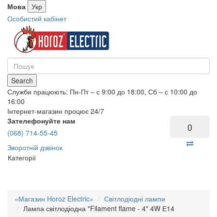
Мова
Укр
Особистий кабінет
Search
Служби працюють: Пн-Пт – с 9:00 до 18:00, Сб – с 10:00 до
16:00
Інтернет-магазин процює 24/7
Зателефонуйте нам
0
(068) 714-55-45
Зворотній дзвінок
Категорії
«Магазин Horoz Electric»
Світлодіодні лампи
Лампа світлодіодна "Filament flame - 4" 4W Е14