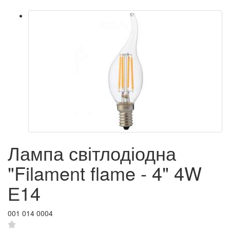
Лампа світлодіодна
"Filament flame - 4" 4W
Е14
001 014 0004