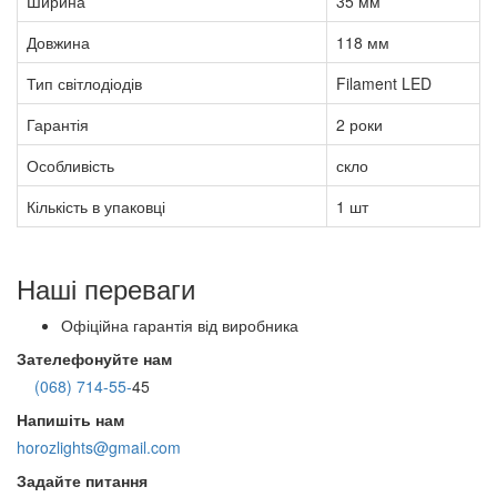
Ширина
35 мм
Довжина
118 мм
Тип світлодіодів
Filament LED
Гарантія
2 роки
Особливість
скло
Кількість в упаковці
1 шт
Наші переваги
Офіційна гарантія від виробника
Зателефонуйте нам
(068) 714-55-
45
Напишіть нам
horozlights@gmail.com
Задайте питання