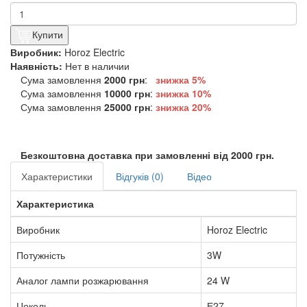
Купити
Виробник:
Horoz Electric
Наявність:
Нет в наличии
Сума замовлення
2000 грн
:
знижка 5%
Сума замовлення
10000 грн
:
знижка
10%
Сума замовлення
25000 грн
:
знижка
20%
Безкоштовна доставка при замовленні від 2000 грн.
Характеристики
Відгуків (0)
Відео
Характеристика
Виробник
Horoz Electric
Потужність
3W
Аналог лампи розжарювання
24 W
Цоколь
Е27