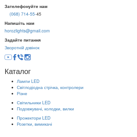
Зателефонуйте нам
(068) 714-55-
45
Напишіть нам
horozlights@gmail.com
Задайте питання
Зворотній дзвінок
Каталог
Лампи LED
Світлодіодна стрічка, контролери
Різне
Світильники LED
Подовжувачі, колодки, вилки
Прожектори LED
Розетки, вимикачі