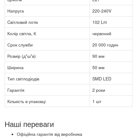
Напруга
220-240V
Cвітловий потік
102 Lm
Колір світла, К
червоний
Срок служби
20 000 годин
Розмір (д*ш*в)
90 мм
Ширина
50 мм
Тип світлодіодів
SMD LED
Гарантія
2 роки
Кількість в упаковці
1 шт
Наші переваги
Офіційна гарантія від виробника