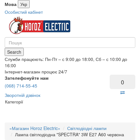
Мова
Укр
Особистий кабінет
Search
Служби працюють: Пн-Пт – с 9:00 до 18:00, Сб – с 10:00 до
16:00
Інтернет-магазин процює 24/7
Зателефонуйте нам
0
(068) 714-55-45
Зворотній дзвінок
Категорії
«Магазин Horoz Electric»
Світлодіодні лампи
Лампа cвітлодіодна "SPECTRA" 3W E27 A60 червона