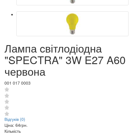
Лампа cвітлодіодна
"SPECTRA" 3W E27 A60
червона
001 017 0003
Відгуків (0)
Ціна:
64грн.
Кількість