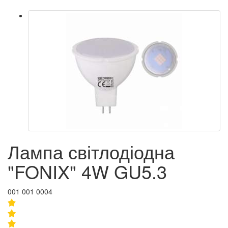
Лампа світлодіодна
"FONIX" 4W GU5.3
001 001 0004