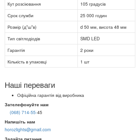
Кут розсіювання
105 градусів
Срок служби
25 000 годин
Розмір (д*ш*в)
d 50 мм, висота 48 мм
Тип світлодіодів
SMD LED
Гарантія
2 роки
Кількість в упаковці
1 шт
Наші переваги
Офіційна гарантія від виробника
Зателефонуйте нам
(068) 714-55-
45
Напишіть нам
horozlights@gmail.com
Задайте питання