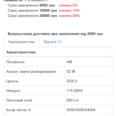
Сума замовлення
2000 грн
:
знижка 5%
Сума замовлення
10000 грн
:
знижка
10%
Сума замовлення
25000 грн
:
знижка
20%
Безкоштовна доставка при замовленні від 2000 грн.
Характеристики
Відгуків (1)
Характеристика
Потужність
4W
Аналог лампи розжарювання
32 W
Цоколь
GU5.3
Напруга
175-250V
Cвітловий потік
250 Lm
Колір світла, К
3000/4200/6400К