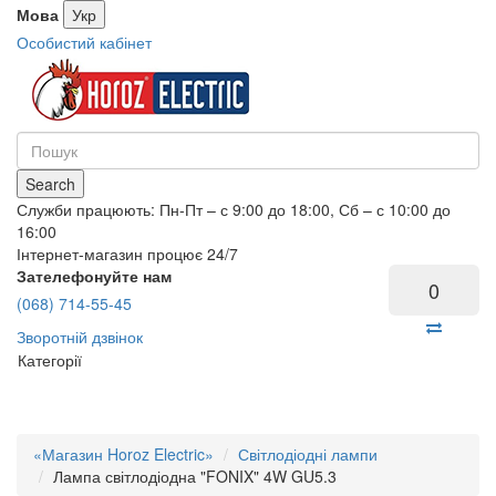
Мова
Укр
Особистий кабінет
Search
Служби працюють: Пн-Пт – с 9:00 до 18:00, Сб – с 10:00 до
16:00
Інтернет-магазин процює 24/7
Зателефонуйте нам
0
(068) 714-55-45
Зворотній дзвінок
Категорії
«Магазин Horoz Electric»
Світлодіодні лампи
Лампа світлодіодна "FONIX" 4W GU5.3