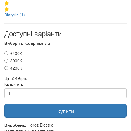
Відгуків (1)
Доступні варіанти
Виберіть колір світла
6400K
3000К
4200К
Ціна:
49грн.
Кількість
Купити
Виробник:
Horoz Electric
Наявність:
Є в наявності