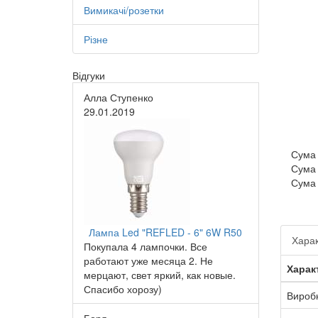
Вимикачі/розетки
Різне
Відгуки
Алла Ступенко
29.01.2019
Сума
Сума
Сума
Лампа Led "REFLED - 6" 6W R50
Харак
Покупала 4 лампочки. Все
работают уже месяца 2. Не
Харак
мерцают, свет яркий, как новые.
Спасибо хорозу)
Вироб