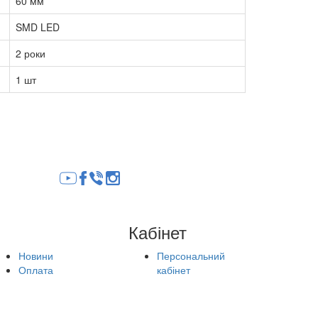
60 мм
SMD LED
2 роки
1 шт
Кабінет
Новини
Персональний
Оплата
кабінет