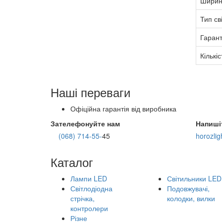
Ширин
Тип св
Гарант
Кількіс
Наші переваги
Офіційна гарантія від виробника
Зателефонуйте нам
Напиші
(068) 714-55-
45
horozli
Каталог
Лампи LED
Світильники LED
Світлодіодна
Подовжувачі,
стрічка,
колодки, вилки
контролери
Різне