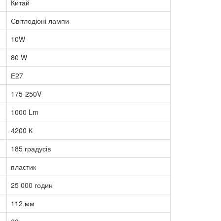
Китай
Світлодіоні лампи
10W
80 W
Е27
175-250V
1000 Lm
4200 К
185 градусів
пластик
25 000 годин
112 мм