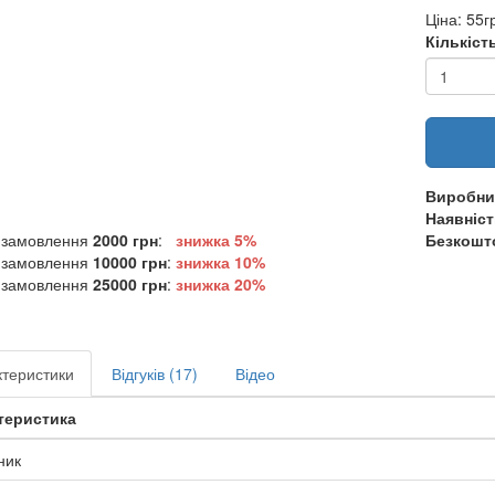
Ціна:
55г
Кількіст
Виробни
Наявніст
 замовлення
2000 грн
:
знижка 5%
Безкошто
 замовлення
10000 грн
:
знижка
10%
 замовлення
25000 грн
:
знижка
20%
теристики
Відгуків (17)
Відео
теристика
ник