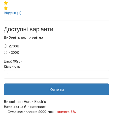
Відгуків (1)
Доступні варіанти
Виберіть колір світла
2700К
4200К
Ціна:
90грн.
Кількість
Купити
Виробник:
Horoz Electric
Наявність:
Є в наявності
Сума замовлення
2000 грн
:
знижка 5%