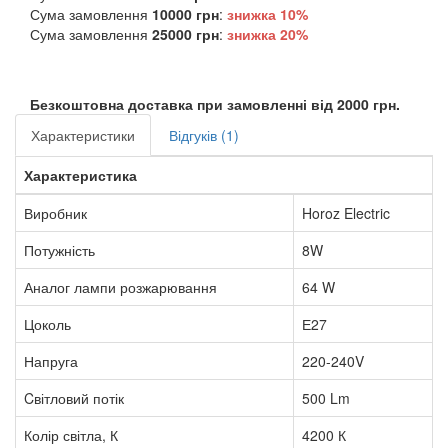
Сума замовлення
10000 грн
:
знижка
10%
Сума замовлення
25000 грн
:
знижка
20%
Безкоштовна доставка при замовленні від 2000 грн.
Характеристики
Відгуків (1)
Характеристика
Виробник
Horoz Electric
Потужність
8W
Аналог лампи розжарювання
64 W
Цоколь
Е27
Напруга
220-240V
Cвітловий потік
500 Lm
Колір світла, К
4200 К