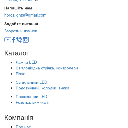
Напишіть нам
horozlights@gmail.com
Задайте питання
Зворотній дзвінок
Каталог
Лампи LED
Світлодіодна стрічка, контролери
Різне
Світильники LED
Подовжувачі, колодки, вилки
Прожектори LED
Розетки, вимикачі
Компанія
Про нас