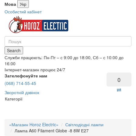
Мова
Укр
Особистий кабінет
Search
Служби працюють: Пн-Пт – с 9:00 до 18:00, Сб – с 10:00 до
16:00
Інтернет-магазин процює 24/7
Зателефонуйте нам
0
(068) 714-55-45
Зворотній дзвінок
Категорії
«Магазин Horoz Electric»
Світлодіодні лампи
Лампа A60 Filament Globe -8 8W Е27