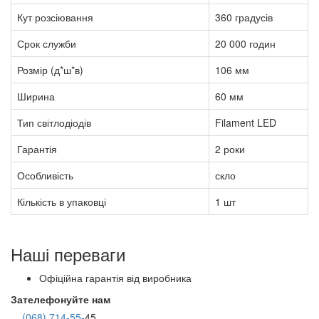
Кут розсіювання
360 градусів
Срок служби
20 000 годин
Розмір (д*ш*в)
106 мм
Ширина
60 мм
Тип світлодіодів
Filament LED
Гарантія
2 роки
Особливість
скло
Кількість в упаковці
1 шт
Наші переваги
Офіційна гарантія від виробника
Зателефонуйте нам
(068) 714-55-
45