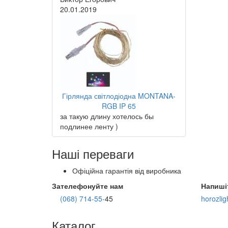
20.01.2019
Гірлянда світлодіодна MONTANA-
RGB IP 65
за такую длину хотелось бы
подлинее ленту )
Наші переваги
Офіційна гарантія від виробника
Зателефонуйте нам
Напиші
(068) 714-55-
45
horozli
Каталог