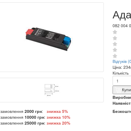
Ада
082 004 
Відгуків (
Ціна:
234
Кількість
Купи
Виробни
Наявніст
 замовлення
2000 грн
:
знижка 5%
Безкошто
 замовлення
10000 грн
:
знижка
10%
 замовлення
25000 грн
:
знижка
20%