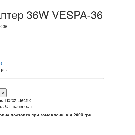
птер 36W VESPA-36
0036
0)
грн.
ти
к:
Horoz Electric
ь:
Є в наявності
вна доставка при замовленні від 2000 грн.