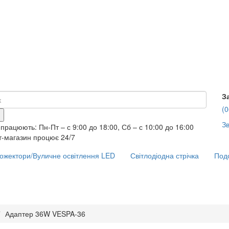
З
(0
Зв
працюють: Пн-Пт – с 9:00 до 18:00, Сб – с 10:00 до 16:00
т-магазин процює 24/7
ожектори/Вуличне освітлення LED
Світлодіодна стрічка
Подо
Адаптер 36W VESPA-36