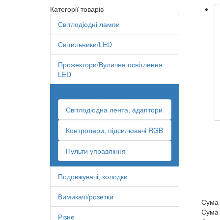
Категорії товарів
Світлодіодні лампи
Світильники/LED
Прожектори/Вуличне освітлення
LED
Світлодіодна стрічка
Світлодіодна лента, адаптори
Контролери, підсилювачі RGB
Пульти управління
Подовжувачі, колодки
Вимикачі/розетки
Сума
Сума
Різне