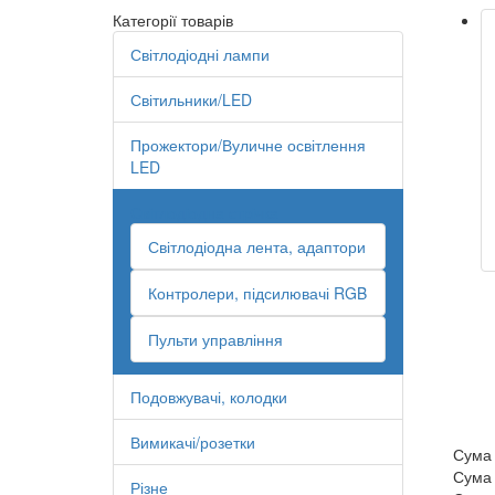
Категорії товарів
Світлодіодні лампи
Світильники/LED
Прожектори/Вуличне освітлення
LED
Світлодіодна стрічка
Світлодіодна лента, адаптори
Контролери, підсилювачі RGB
Пульти управління
Подовжувачі, колодки
Вимикачі/розетки
Сума
Сума
Різне