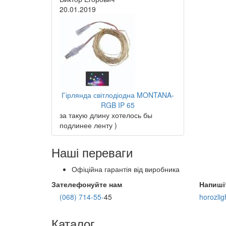
20.01.2019
Гірлянда світлодіодна MONTANA-
RGB IP 65
за такую длину хотелось бы
подлинее ленту )
Наші переваги
Офіційна гарантія від виробника
Зателефонуйте нам
Напиші
(068) 714-55-
45
horozli
Каталог