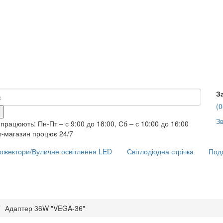
З
(0
Зв
працюють: Пн-Пт – с 9:00 до 18:00, Сб – с 10:00 до 16:00
т-магазин процює 24/7
ожектори/Вуличне освітлення LED
Світлодіодна стрічка
Подо
Адаптер 36W "VEGA-36"