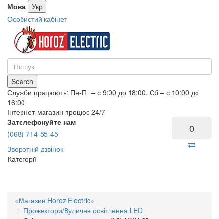
Мова
Укр
Особистий кабінет
Search
Служби працюють: Пн-Пт – с 9:00 до 18:00, Сб – с 10:00 до
16:00
Інтернет-магазин процює 24/7
Зателефонуйте нам
0
(068) 714-55-45
Зворотній дзвінок
Категорії
«Магазин Horoz Electric»
Прожектори/Вуличне освітлення LED