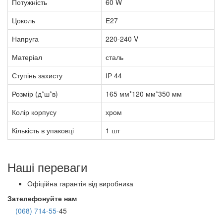
Потужність
60 W
Цоколь
Е27
Напруга
220-240 V
Матеріал
сталь
Ступінь захисту
ІР 44
Розмір (д*ш*в)
165 мм*120 мм*350 мм
Колір корпусу
хром
Кількість в упаковці
1 шт
Наші переваги
Офіційна гарантія від виробника
Зателефонуйте нам
(068) 714-55-
45