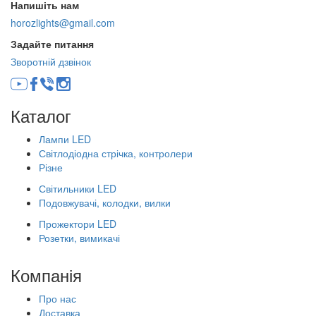
Напишіть нам
horozlights@gmail.com
Задайте питання
Зворотній дзвінок
Каталог
Лампи LED
Світлодіодна стрічка, контролери
Різне
Світильники LED
Подовжувачі, колодки, вилки
Прожектори LED
Розетки, вимикачі
Компанія
Про нас
Доставка