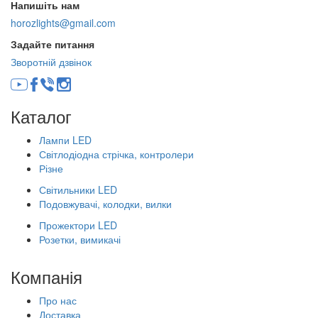
Напишіть нам
horozlights@gmail.com
Задайте питання
Зворотній дзвінок
Каталог
Лампи LED
Світлодіодна стрічка, контролери
Різне
Світильники LED
Подовжувачі, колодки, вилки
Прожектори LED
Розетки, вимикачі
Компанія
Про нас
Доставка