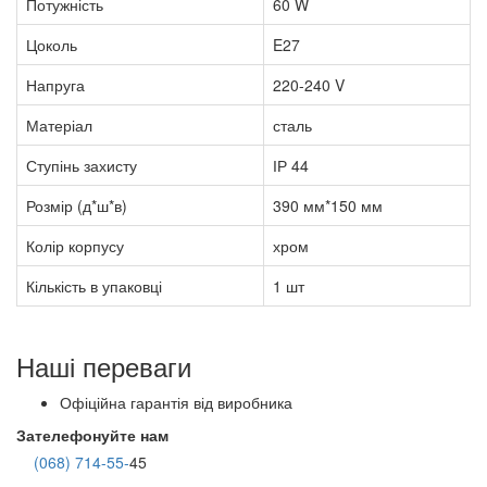
Потужність
60 W
Цоколь
E27
Напруга
220-240 V
Матеріал
сталь
Ступінь захисту
ІР 44
Розмір (д*ш*в)
390 мм*150 мм
Колір корпусу
хром
Кількість в упаковці
1 шт
Наші переваги
Офіційна гарантія від виробника
Зателефонуйте нам
(068) 714-55-
45