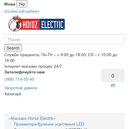
Мова
Укр
Особистий кабінет
Search
Служби працюють: Пн-Пт – с 9:00 до 18:00, Сб – с 10:00 до
16:00
Інтернет-магазин процює 24/7
Зателефонуйте нам
0
(068) 714-55-45
Зворотній дзвінок
Категорії
«Магазин Horoz Electric»
Прожектори/Вуличне освітлення LED