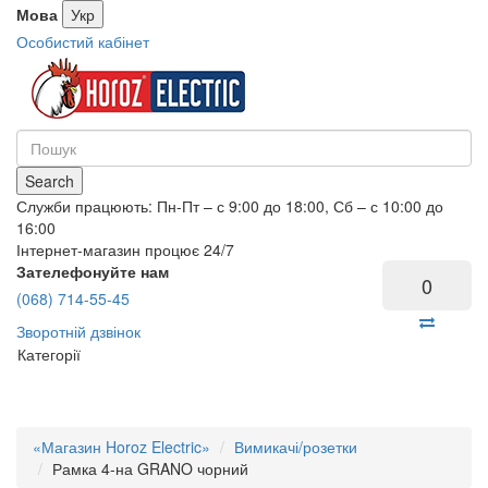
Мова
Укр
Особистий кабінет
Search
Служби працюють: Пн-Пт – с 9:00 до 18:00, Сб – с 10:00 до
16:00
Інтернет-магазин процює 24/7
Зателефонуйте нам
0
(068) 714-55-45
Зворотній дзвінок
Категорії
«Магазин Horoz Electric»
Вимикачі/розетки
Рамка 4-на GRANO чорний