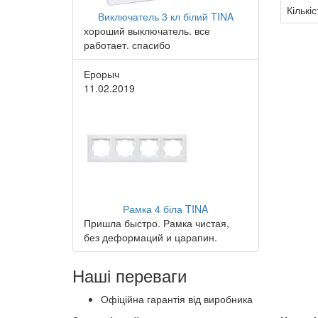
Кількіс
Виключатель 3 кл білий TINA
хороший выключатель. все
работает. спасибо
Ерорыч
11.02.2019
Рамка 4 біла TINA
Пришла быстро. Рамка чистая,
без деформаций и царапин.
Наші переваги
Офіційна гарантія від виробника