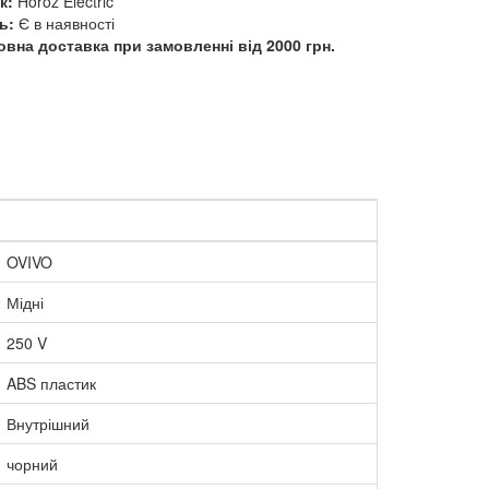
к:
Horoz Electric
ь:
Є в наявності
вна доставка при замовленні від 2000 грн.
OVIVO
Мідні
250 V
ABS пластик
Внутрішний
чорний