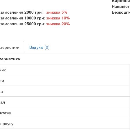
Виробни
Наявніст
 замовлення
2000 грн
:
знижка 5%
Безкошто
 замовлення
10000 грн
:
знижка
10%
 замовлення
25000 грн
:
знижка
20%
теристики
Відгуків (0)
теристика
ник
ти
га
іал
онтажу
корпусу