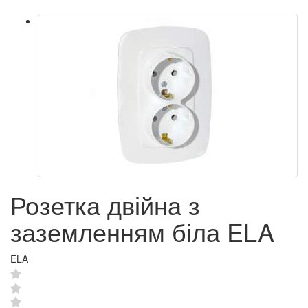
Розетка двійна з
заземленням біла ELA
ELA