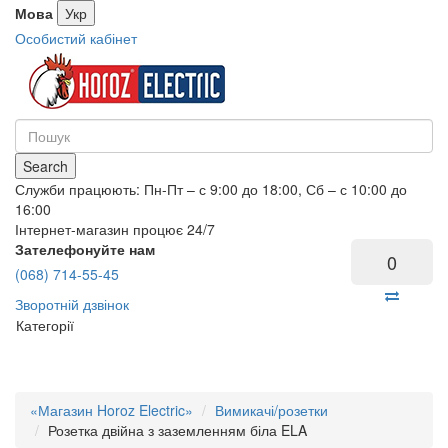
Мова
Укр
Особистий кабінет
Search
Служби працюють: Пн-Пт – с 9:00 до 18:00, Сб – с 10:00 до
16:00
Інтернет-магазин процює 24/7
Зателефонуйте нам
0
(068) 714-55-45
Зворотній дзвінок
Категорії
«Магазин Horoz Electric»
Вимикачі/розетки
Розетка двійна з заземленням біла ELA