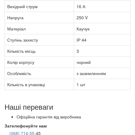
Вихідний струм
16 А
Напруга
250 V
Матеріал
Каучук
Ступінь захисту
ІР 44
Кількість місць
3
Колір корпусу
чорний
Особливість
з заземленням
Кількість в упаковці
1 шт
Наші переваги
Офіційна гарантія від виробника
Зателефонуйте нам
(068) 714-55-
45