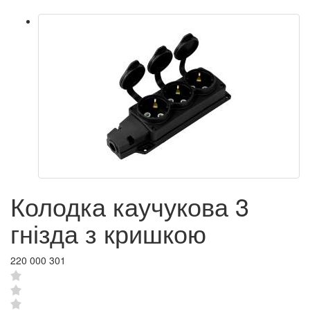
Колодка каучукова 3
гнізда з кришкою
220 000 301