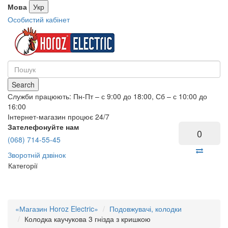
Мова
Укр
Особистий кабінет
Search
Служби працюють: Пн-Пт – с 9:00 до 18:00, Сб – с 10:00 до
16:00
Інтернет-магазин процює 24/7
Зателефонуйте нам
0
(068) 714-55-45
Зворотній дзвінок
Категорії
«Магазин Horoz Electric»
Подовжувачі, колодки
Колодка каучукова 3 гнізда з кришкою