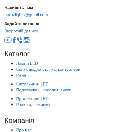
Напишіть нам
horozlights@gmail.com
Задайте питання
Зворотній дзвінок
Каталог
Лампи LED
Світлодіодна стрічка, контролери
Різне
Світильники LED
Подовжувачі, колодки, вилки
Прожектори LED
Розетки, вимикачі
Компанія
Про нас