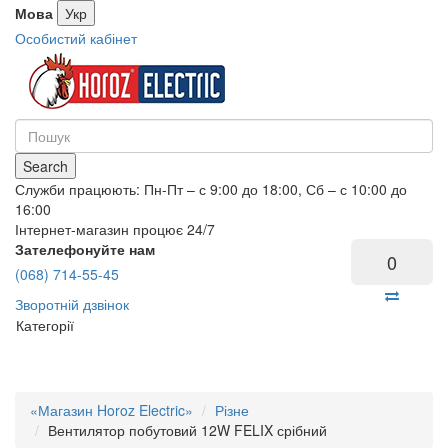
Мова
Укр
Особистий кабінет
Search
Служби працюють: Пн-Пт – с 9:00 до 18:00, Сб – с 10:00 до
16:00
Інтернет-магазин процює 24/7
Зателефонуйте нам
0
(068) 714-55-45
Зворотній дзвінок
Категорії
«Магазин Horoz Electric»
Різне
Вентилятор побутовий 12W FELIX срібний