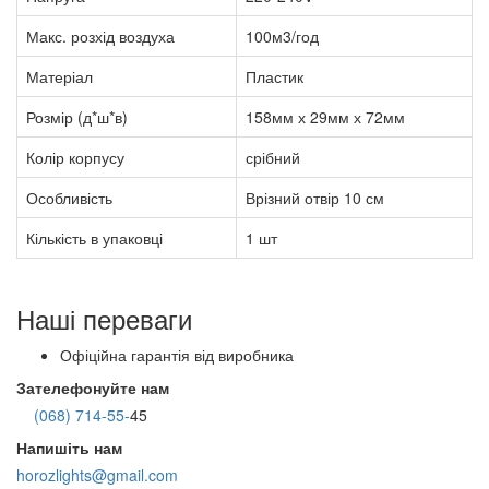
Макс. розхід воздуха
100м3/год
Матеріал
Пластик
Розмір (д*ш*в)
158мм х 29мм х 72мм
Колір корпусу
срібний
Особливість
Врізний отвір 10 см
Кількість в упаковці
1 шт
Наші переваги
Офіційна гарантія від виробника
Зателефонуйте нам
(068) 714-55-
45
Напишіть нам
horozlights@gmail.com