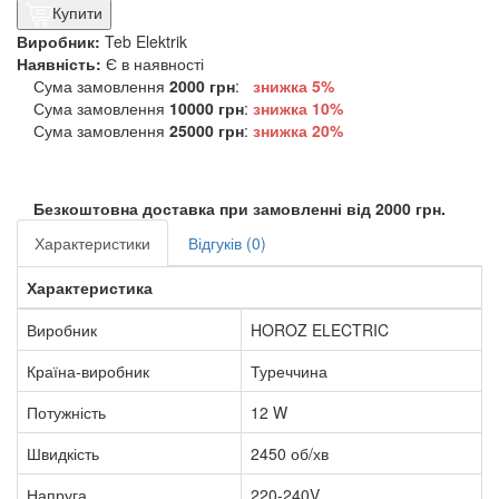
Купити
Виробник:
Teb Elektrik
Наявність:
Є в наявності
Сума замовлення
2000 грн
:
знижка 5%
Сума замовлення
10000 грн
:
знижка
10%
Сума замовлення
25000 грн
:
знижка
20%
Безкоштовна доставка при замовленні від 2000 грн.
Характеристики
Відгуків (0)
Характеристика
Виробник
HOROZ ELECTRIC
Країна-виробник
Туреччина
Потужність
12 W
Швидкість
2450 об/хв
Напруга
220-240V