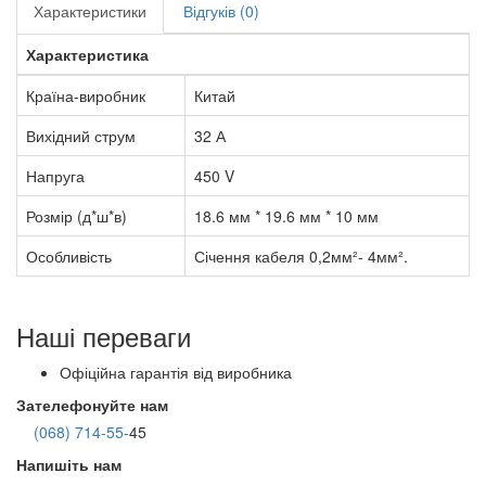
Характеристики
Відгуків (0)
Характеристика
Країна-виробник
Китай
Вихідний струм
32 А
Напруга
450 V
Розмір (д*ш*в)
18.6 мм * 19.6 мм * 10 мм
Особливість
Січення кабеля 0,2мм²- 4мм².
Наші переваги
Офіційна гарантія від виробника
Зателефонуйте нам
(068) 714-55-
45
Напишіть нам