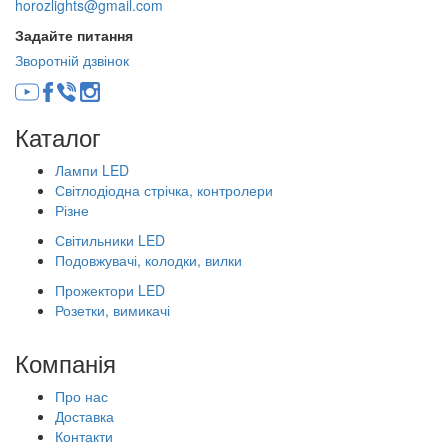
horozlights@gmail.com
Задайте питання
Зворотній дзвінок
Каталог
Лампи LED
Світлодіодна стрічка, контролери
Різне
Світильники LED
Подовжувачі, колодки, вилки
Прожектори LED
Розетки, вимикачі
Компанія
Про нас
Доставка
Контакти