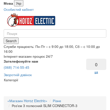
Мова
Укр
Особистий кабінет
Search
Служби працюють: Пн-Пт – с 9:00 до 18:00, Сб – с 10:00 до
16:00
Інтернет-магазин процює 24/7
Зателефонуйте нам
0
(068) 714-55-45
Зворотній дзвінок
Категорії
«Магазин Horoz Electric»
Різне
Роз'єм 3 полюсний SLIM CONNECTOR-3