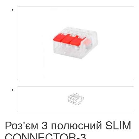
Роз'єм 3 полюсний SLIM
CONNECTOR-3