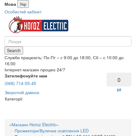
Мова
Укр
Особистий кабінет
Search
Служби працюють: Пн-Пт – с 9:00 до 18:00, Сб – с 10:00 до
16:00
Інтернет-магазин процює 24/7
Зателефонуйте нам
0
(068) 714-55-45
Зворотній дзвінок
Категорії
«Магазин Horoz Electric»
Прожектори/Вуличне освітлення LED