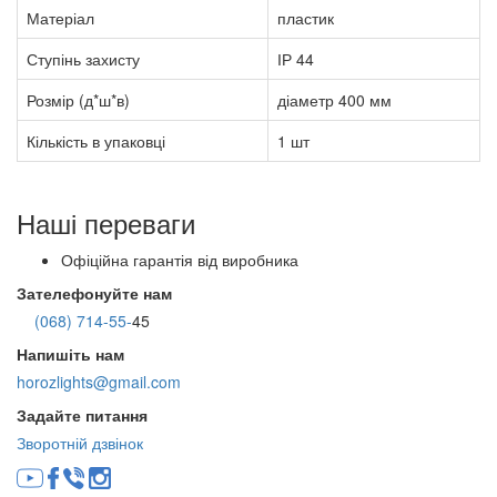
Матеріал
пластик
Ступінь захисту
ІР 44
Розмір (д*ш*в)
діаметр 400 мм
Кількість в упаковці
1 шт
Наші переваги
Офіційна гарантія від виробника
Зателефонуйте нам
(068) 714-55-
45
Напишіть нам
horozlights@gmail.com
Задайте питання
Зворотній дзвінок