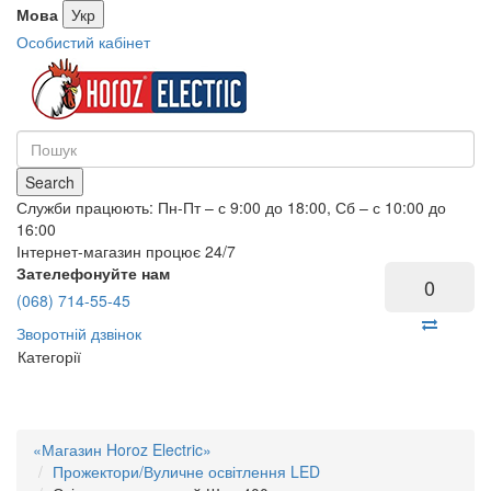
Мова
Укр
Особистий кабінет
Search
Служби працюють: Пн-Пт – с 9:00 до 18:00, Сб – с 10:00 до
16:00
Інтернет-магазин процює 24/7
Зателефонуйте нам
0
(068) 714-55-45
Зворотній дзвінок
Категорії
«Магазин Horoz Electric»
Прожектори/Вуличне освітлення LED