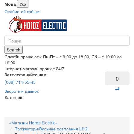
Мова
Укр
Особистий кабінет
Search
Служби працюють: Пн-Пт – с 9:00 до 18:00, Сб – с 10:00 до
16:00
Інтернет-магазин процює 24/7
Зателефонуйте нам
0
(068) 714-55-45
Зворотній дзвінок
Категорії
«Магазин Horoz Electric»
Прожектори/Вуличне освітлення LED