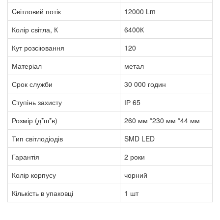
Cвітловий потік
12000 Lm
Колір світла, К
6400К
Кут розсіювання
120
Матеріал
метал
Срок служби
30 000 годин
Ступінь захисту
ІР 65
Розмір (д*ш*в)
260 мм *230 мм *44 мм
Тип світлодіодів
SMD LED
Гарантія
2 роки
Колір корпусу
чорний
Кількість в упаковці
1 шт