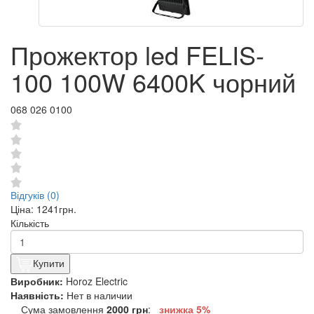
Прожектор led FELIS-
100 100W 6400K чорний
068 026 0100
Відгуків (0)
Ціна:
1241грн.
Кількість
Купити
Виробник:
Horoz Electric
Наявність:
Нет в наличии
Сума замовлення
2000 грн
:
знижка 5%