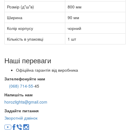
Розмір (д*ш*в)
800 мм
Ширина
90 мм
Колір корпусу
чорний
Кількість в упаковці
1 шт
Наші переваги
Офіційна гарантія від виробника
Зателефонуйте нам
(068) 714-55-
45
Напишіть нам
horozlights@gmail.com
Задайте питання
Зворотній дзвінок