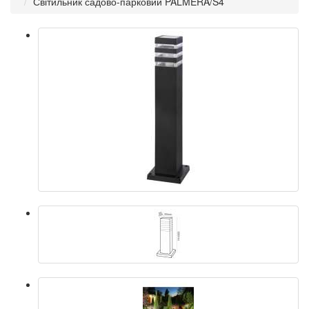
Світильник садово-парковий PALMERA/S4