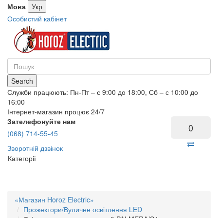
Мова
Укр
Особистий кабінет
Search
Служби працюють: Пн-Пт – с 9:00 до 18:00, Сб – с 10:00 до
16:00
Інтернет-магазин процює 24/7
Зателефонуйте нам
0
(068) 714-55-45
Зворотній дзвінок
Категорії
«Магазин Horoz Electric»
Прожектори/Вуличне освітлення LED