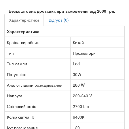
Безкоштовна доставка при замовленні від 2000 грн.
Характеристики
Відгуків (0)
Характеристика
Країна-виробник
Китай
Тип
Прожектори
Тип лампи
Led
Потужність
30W
Аналог лампи розжарювання
280 W
Напруга
220-240 V
Cвітловий потік
2700 Lm
Колір світла, К
6400К
Кут розсіювання
120