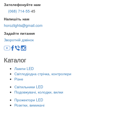
Зателефонуйте нам
(068) 714-55-
45
Напишіть нам
horozlights@gmail.com
Задайте питання
Зворотній дзвінок
Каталог
Лампи LED
Світлодіодна стрічка, контролери
Різне
Світильники LED
Подовжувачі, колодки, вилки
Прожектори LED
Розетки, вимикачі