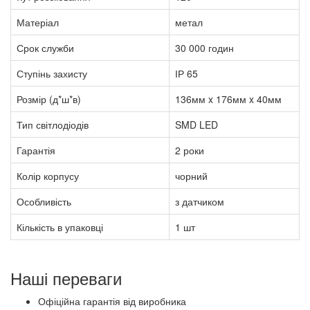
Матеріал
метал
Срок служби
30 000 годин
Ступінь захисту
ІР 65
Розмір (д*ш*в)
136мм x 176мм x 40мм
Тип світлодіодів
SMD LED
Гарантія
2 роки
Колір корпусу
чорний
Особливість
з датчиком
Кількість в упаковці
1 шт
Наші переваги
Офіційна гарантія від виробника