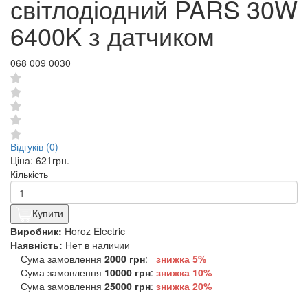
світлодіодний PARS 30W
6400K з датчиком
068 009 0030
Відгуків (0)
Ціна:
621грн.
Кількість
Купити
Виробник:
Horoz Electric
Наявність:
Нет в наличии
Сума замовлення
2000 грн
:
знижка 5%
Сума замовлення
10000 грн
:
знижка
10%
Сума замовлення
25000 грн
:
знижка
20%