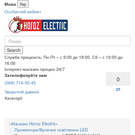
Мова
Укр
Особистий кабінет
Search
Служби працюють: Пн-Пт – с 9:00 до 18:00, Сб – с 10:00 до
16:00
Інтернет-магазин процює 24/7
Зателефонуйте нам
0
(068) 714-55-45
Зворотній дзвінок
Категорії
«Магазин Horoz Electric»
Прожектори/Вуличне освітлення LED