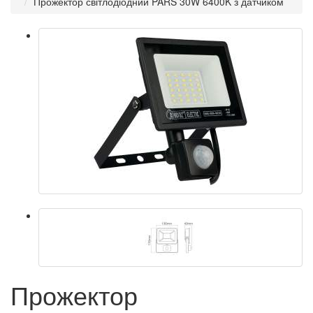
Прожектор світлодіодний PARS 30W 6400K з датчиком
Прожектор