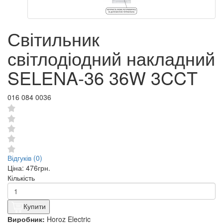
Світильник
світлодіодний накладний
SELENA-36 36W 3CCT
016 084 0036
Відгуків (0)
Ціна:
476грн.
Кількість
Купити
Виробник:
Horoz Electric