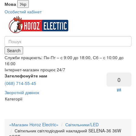
Мова
Укр
Особистий кабінет
Search
Служби працюють: Пн-Пт – с 9:00 до 18:00, Сб – с 10:00 до
16:00
Інтернет-магазин процює 24/7
Зателефонуйте нам
0
(068) 714-55-45
Зворотній дзвінок
Категорії
«Магазин Horoz Electric»
Світильники/LED
Світильник світлодіодний накладний SELENA-36 36W