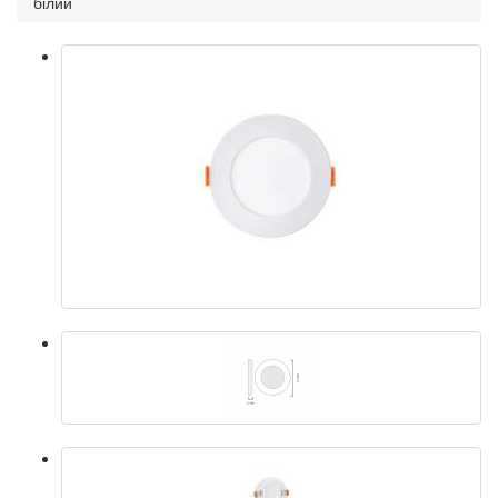
білий