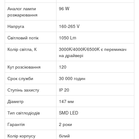
Аналог лампи
96 W
розжарювання
Напруга
160-265 V
Cвітловий потік
1050 Lm
Колір світла, К
3000K/4000K/6500K є перемикач
на драйвері
Кут розсіювання
120
Срок служби
30 000 годин
Ступінь захисту
ІР 20
Діаметр
147 мм
Тип світлодіодів
SMD LED
Гарантія
2 роки
Колір корпусу
білий