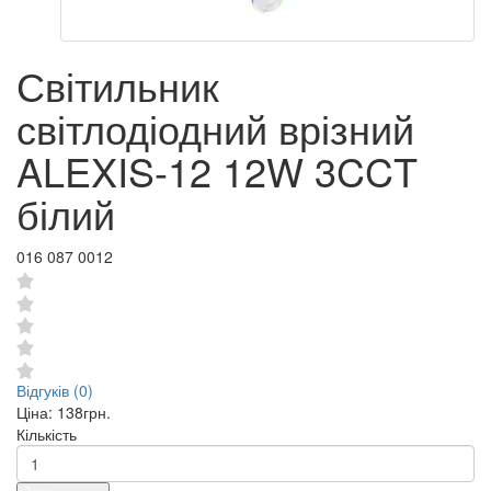
Світильник
світлодіодний врізний
ALEXIS-12 12W 3CCT
білий
016 087 0012
Відгуків (0)
Ціна:
138грн.
Кількість