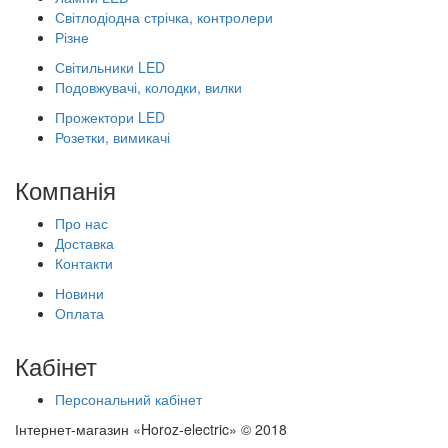
Світлодіодна стрічка, контролери
Різне
Світильники LED
Подовжувачі, колодки, вилки
Прожектори LED
Розетки, вимикачі
Компанія
Про нас
Доставка
Контакти
Новини
Оплата
Кабінет
Персональний кабінет
Інтернет-магазин «Horoz-electric» © 2018