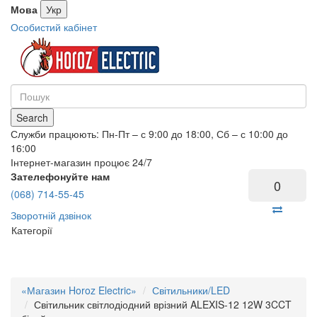
Мова
Укр
Особистий кабінет
Search
Служби працюють: Пн-Пт – с 9:00 до 18:00, Сб – с 10:00 до
16:00
Інтернет-магазин процює 24/7
Зателефонуйте нам
0
(068) 714-55-45
Зворотній дзвінок
Категорії
«Магазин Horoz Electric»
Світильники/LED
Світильник світлодіодний врізний ALEXIS-12 12W 3CCT