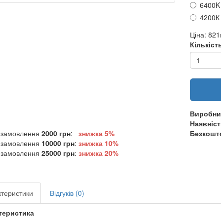
6400K
4200К
Ціна:
821
Кількіст
Виробни
Наявніст
 замовлення
2000 грн
:
знижка 5%
Безкошто
 замовлення
10000 грн
:
знижка
10%
 замовлення
25000 грн
:
знижка
20%
теристики
Відгуків (0)
теристика