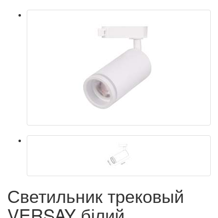
Светильник трековый
VERSAY білий