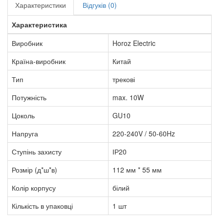
Характеристики
Відгуків (0)
Характеристика
Виробник
Horoz Electric
Країна-виробник
Китай
Тип
трекові
Потужність
max. 10W
Цоколь
GU10
Напруга
220-240V / 50-60Hz
Ступінь захисту
ІР20
Розмір (д*ш*в)
112 мм * 55 мм
Колір корпусу
білий
Кількість в упаковці
1 шт