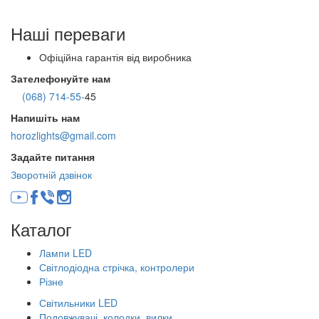
Наші переваги
Офіційна гарантія від виробника
Зателефонуйте нам
(068) 714-55-
45
Напишіть нам
horozlights@gmail.com
Задайте питання
Зворотній дзвінок
Каталог
Лампи LED
Світлодіодна стрічка, контролери
Різне
Світильники LED
Подовжувачі, колодки, вилки