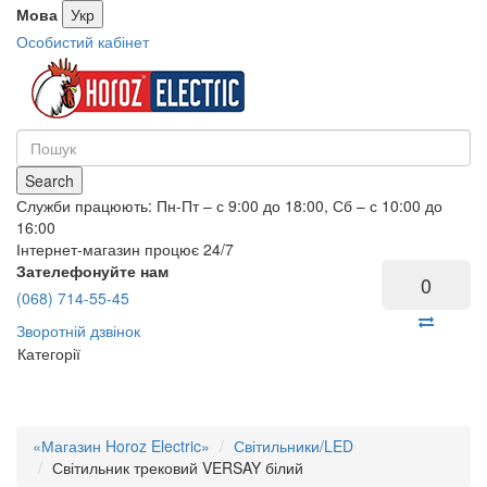
Мова
Укр
Особистий кабінет
Search
Служби працюють: Пн-Пт – с 9:00 до 18:00, Сб – с 10:00 до
16:00
Інтернет-магазин процює 24/7
Зателефонуйте нам
0
(068) 714-55-45
Зворотній дзвінок
Категорії
«Магазин Horoz Electric»
Світильники/LED
Світильник трековий VERSAY білий