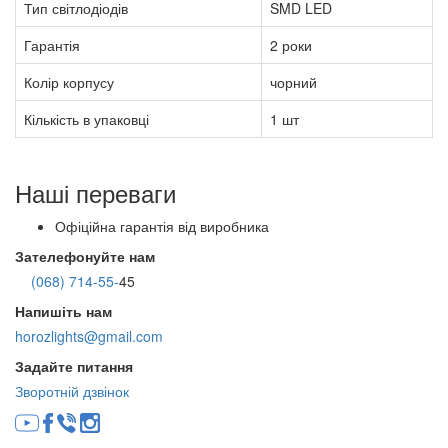
Тип світлодіодів
SMD LED
Гарантія
2 роки
Колір корпусу
чорний
Кількість в упаковці
1 шт
Наші переваги
Офіційна гарантія від виробника
Зателефонуйте нам
(068) 714-55-
45
Напишіть нам
horozlights@gmail.com
Задайте питання
Зворотній дзвінок