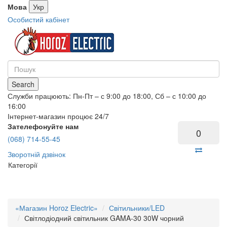
Мова
Укр
Особистий кабінет
Search
Служби працюють: Пн-Пт – с 9:00 до 18:00, Сб – с 10:00 до
16:00
Інтернет-магазин процює 24/7
Зателефонуйте нам
0
(068) 714-55-45
Зворотній дзвінок
Категорії
«Магазин Horoz Electric»
Світильники/LED
Світлодіодний світильник GAMA-30 30W чорний