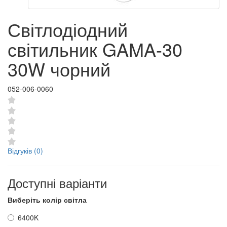
Світлодіодний
світильник GAMA-30
30W чорний
052-006-0060
Відгуків (0)
Доступні варіанти
Виберіть колір світла
6400K