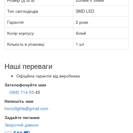
Тип світлодіодів
SMD LED
Гарантія
2 роки
Колір корпусу
білий
Кількість в упаковці
1 шт
Наші переваги
Офіційна гарантія від виробника
Зателефонуйте нам
(068) 714-55-
45
Напишіть нам
horozlights@gmail.com
Задайте питання
Зворотній дзвінок