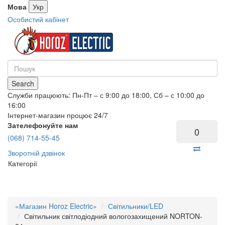
Мова
Укр
Особистий кабінет
Search
Служби працюють: Пн-Пт – с 9:00 до 18:00, Сб – с 10:00 до
16:00
Інтернет-магазин процює 24/7
Зателефонуйте нам
0
(068) 714-55-45
Зворотній дзвінок
Категорії
«Магазин Horoz Electric»
Світильники/LED
Світильник світлодіодний вологозахищений NORTON-