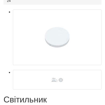
24
Світильник