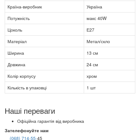
Країна-виробник
Україна
Потужність
макс 40W
Цоколь
Е27
Матеріал
Метал/скло
Ширина
13 см
Довжина
24 см
Колір корпусу
хром
Кількість в упаковці
1 шт
Наші переваги
Офіційна гарантія від виробника
Зателефонуйте нам
(068) 714-55-
45