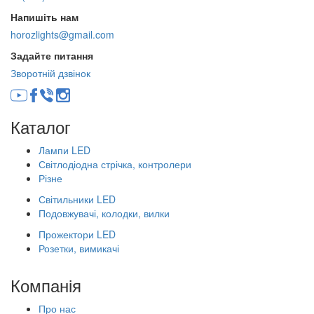
Напишіть нам
horozlights@gmail.com
Задайте питання
Зворотній дзвінок
Каталог
Лампи LED
Світлодіодна стрічка, контролери
Різне
Світильники LED
Подовжувачі, колодки, вилки
Прожектори LED
Розетки, вимикачі
Компанія
Про нас