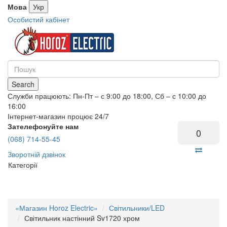
Мова
Укр
Особистий кабінет
Search
Служби працюють: Пн-Пт – с 9:00 до 18:00, Сб – с 10:00 до
16:00
Інтернет-магазин процює 24/7
Зателефонуйте нам
0
(068) 714-55-45
Зворотній дзвінок
Категорії
«Магазин Horoz Electric»
Світильники/LED
Світильник настінний Sv1720 хром