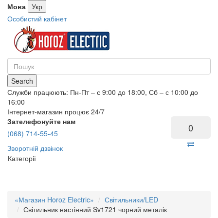
Мова
Укр
Особистий кабінет
Search
Служби працюють: Пн-Пт – с 9:00 до 18:00, Сб – с 10:00 до
16:00
Інтернет-магазин процює 24/7
Зателефонуйте нам
0
(068) 714-55-45
Зворотній дзвінок
Категорії
«Магазин Horoz Electric»
Світильники/LED
Світильник настінний Sv1721 чорний металік