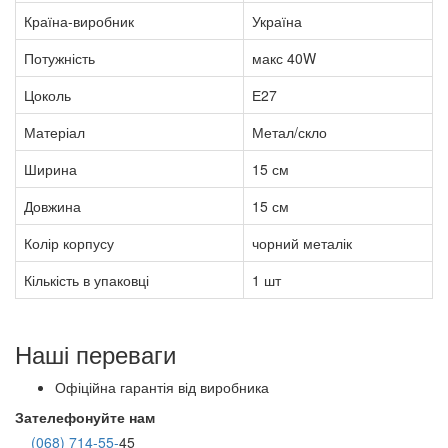
Країна-виробник
Україна
Потужність
макс 40W
Цоколь
Е27
Матеріал
Метал/скло
Ширина
15 см
Довжина
15 см
Колір корпусу
чорний металік
Кількість в упаковці
1 шт
Наші переваги
Офіційна гарантія від виробника
Зателефонуйте нам
(068) 714-55-
45