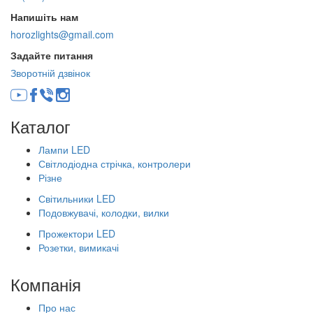
Напишіть нам
horozlights@gmail.com
Задайте питання
Зворотній дзвінок
Каталог
Лампи LED
Світлодіодна стрічка, контролери
Різне
Світильники LED
Подовжувачі, колодки, вилки
Прожектори LED
Розетки, вимикачі
Компанія
Про нас