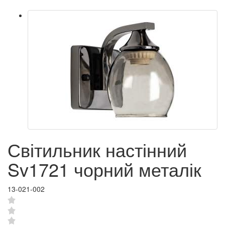
Світильник настінний
Sv1721 чорний металік
13-021-002