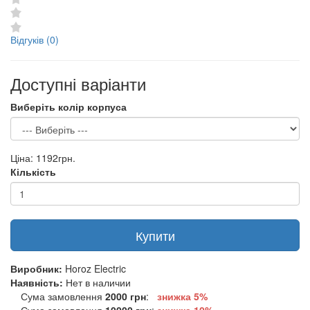
Відгуків (0)
Доступні варіанти
Виберіть колір корпуса
Ціна:
1192грн.
Кількість
Купити
Виробник:
Horoz Electric
Наявність:
Нет в наличии
Сума замовлення
2000 грн
:
знижка 5%
Сума замовлення
10000 грн
:
знижка
10%