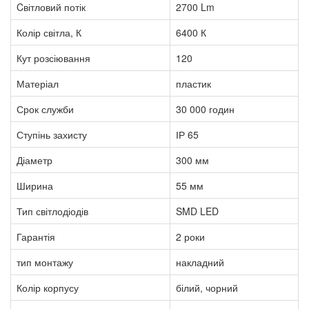
Cвітловий потік
2700 Lm
Колір світла, К
6400 К
Кут розсіювання
120
Матеріал
пластик
Срок служби
30 000 годин
Ступінь захисту
ІР 65
Діаметр
300 мм
Ширина
55 мм
Тип світлодіодів
SMD LED
Гарантія
2 роки
тип монтажу
накладний
Колір корпусу
білий, чорний