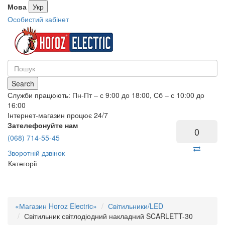
Мова
Укр
Особистий кабінет
Search
Служби працюють: Пн-Пт – с 9:00 до 18:00, Сб – с 10:00 до
16:00
Інтернет-магазин процює 24/7
Зателефонуйте нам
0
(068) 714-55-45
Зворотній дзвінок
Категорії
«Магазин Horoz Electric»
Світильники/LED
Світильник світлодіодний накладний SCARLETT-30