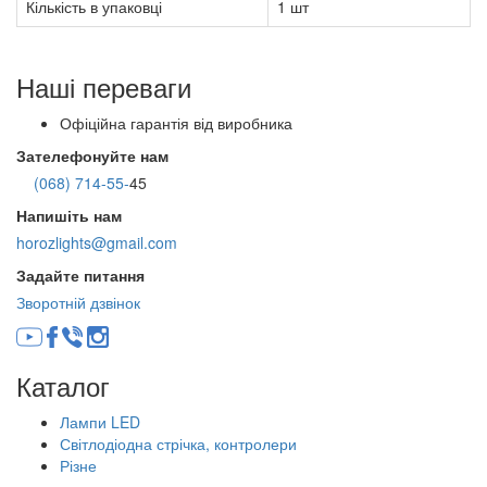
Кількість в упаковці
1 шт
Наші переваги
Офіційна гарантія від виробника
Зателефонуйте нам
(068) 714-55-
45
Напишіть нам
horozlights@gmail.com
Задайте питання
Зворотній дзвінок
Каталог
Лампи LED
Світлодіодна стрічка, контролери
Різне