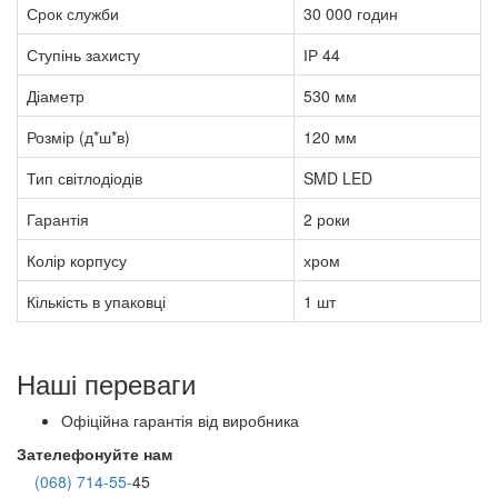
Срок служби
30 000 годин
Ступінь захисту
ІР 44
Діаметр
530 мм
Розмір (д*ш*в)
120 мм
Тип світлодіодів
SMD LED
Гарантія
2 роки
Колір корпусу
хром
Кількість в упаковці
1 шт
Наші переваги
Офіційна гарантія від виробника
Зателефонуйте нам
(068) 714-55-
45