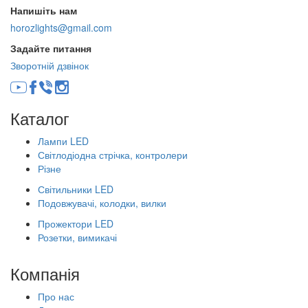
Напишіть нам
horozlights@gmail.com
Задайте питання
Зворотній дзвінок
Каталог
Лампи LED
Світлодіодна стрічка, контролери
Різне
Світильники LED
Подовжувачі, колодки, вилки
Прожектори LED
Розетки, вимикачі
Компанія
Про нас