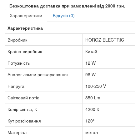
Безкоштовна доставка при замовленні від 2000 грн.
Характеристики
Відгуків (0)
Характеристика
Виробник
HOROZ ELECTRIC
Країна-виробник
Китай
Потужність
12 W
Аналог лампи розжарювання
96 W
Напруга
100-250 V
Cвітловий потік
850 Lm
Колір світла, К
4200 К
Кут розсіювання
120°
Матеріал
метал