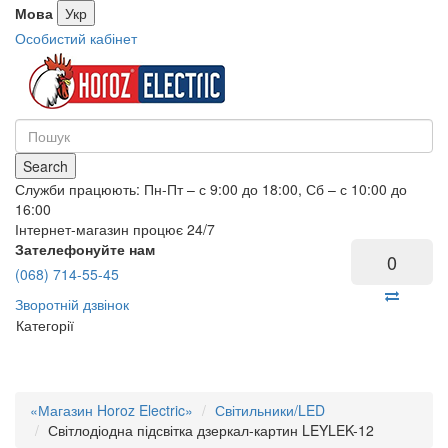
Мова
Укр
Особистий кабінет
Search
Служби працюють: Пн-Пт – с 9:00 до 18:00, Сб – с 10:00 до
16:00
Інтернет-магазин процює 24/7
Зателефонуйте нам
0
(068) 714-55-45
Зворотній дзвінок
Категорії
«Магазин Horoz Electric»
Світильники/LED
Світлодіодна підсвітка дзеркал-картин LEYLEK-12